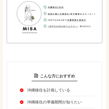
こんな方におすすめ
沖縄移住を計画している
沖縄移住の準備期間が知りたい