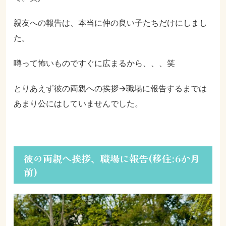
親友への報告は、本当に仲の良い子たちだけにしまし
た。
噂って怖いものですぐに広まるから、、、笑
とりあえず彼の両親への挨拶→職場に報告するまでは
あまり公にはしていませんでした。
彼の両親へ挨拶、職場に報告(移住:6か月
前)