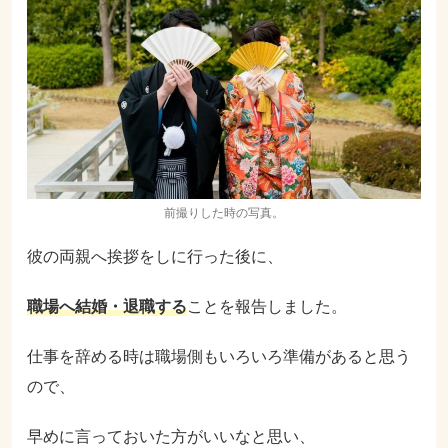
前撮りした時の写真。
彼の両親へ挨拶をしに行った後に、
職場へ結婚・退職する
ことを報告しました。
仕事を辞める時は職場側もいろいろ準備があると思う
ので、
早めに言っておいた方がいいなと思い、