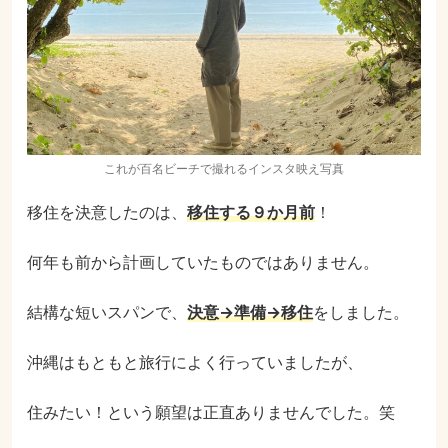
これが百名ビーチで撮れるインスタ映え写真
移住を決意したのは、
移住する９か月前
！
何年も前から計画していたものではありません。
結構な短いスパンで、
決意→準備→移住
をしました。
沖縄はもともと旅行によく行っていましたが、
住みたい！という願望は正直ありませんでした。笑