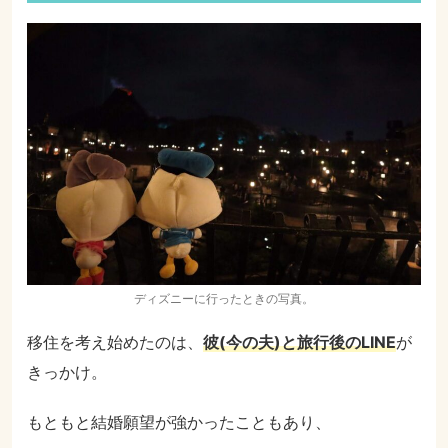
ディズニーに行ったときの写真。
移住を考え始めたのは、
彼(今の夫)と旅行後のLINE
が
きっかけ。
もともと結婚願望が強かったこともあり、