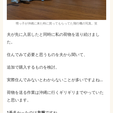
甥っ子が沖縄に来た時に買ってもらってた飛行機の写真。笑
夫が先に入居したと同時に私の荷物を送り続けまし
た。
住んでみて必要と思うものを夫から聞いて、
追加で購入するものを検討。
実際住んでみないとわからないことが多いですよね…
荷物を送る作業は沖縄に行くギリギリまでやっていた
と思います。
1番多かったのは
衣服
ですね。