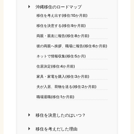
沖縄移住のロードマップ
移住を考え出す(移住:10か月前)
移住を決意する(移住:9か月前)
両親・親友に報告(移住:8か月前)
彼の両親へ挨拶、職場に報告(移住:6か月前)
ネットで情報収集(移住:5か月)
住居決定(移住:4か月前)
家具・家電を購入(移住:3か月前)
夫が入居、荷物を送る(移住:2か月前)
職場退職(移住:1か月前)
移住を決意したのはいつ？
移住を考えだした理由