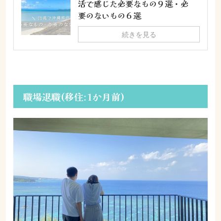
活で感じた必要なもの９選・必
要のないもの６選
続きを見る
職場退職(移住:1か月前)