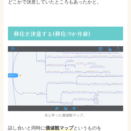
どこかで決意していたところもあったかと。
移住を決意する(移住:9か月前)
夫と作った価値観マップ。
話し合いと同時に
価値観マップ
というものを