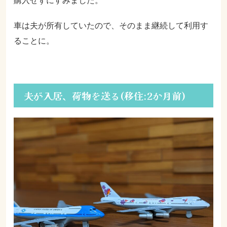
車は夫が所有していたので、そのまま継続して利用す
ることに。
夫が入居、荷物を送る(移住:2か月前)