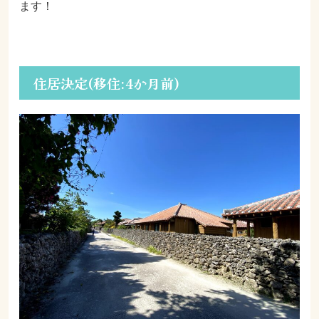
ます！
住居決定(移住:4か月前)