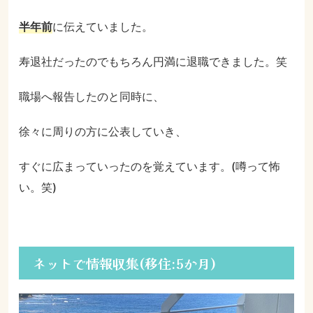
半年前
に伝えていました。
寿退社だったのでもちろん円満に退職できました。笑
職場へ報告したのと同時に、
徐々に周りの方に公表していき、
すぐに広まっていったのを覚えています。(噂って怖
い。笑)
ネットで情報収集(移住:5か月)