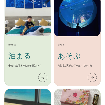
HOTEL
SPOT
泊まる
あそぶ
子連れ設備までわかる宿泊レポ
3歳児と実際に行ったおでかけ先
→
→