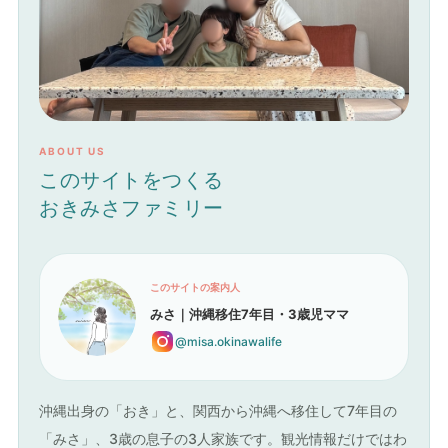
ABOUT US
このサイトをつくる
おきみさファミリー
このサイトの案内人
みさ｜沖縄移住7年目・3歳児ママ
@misa.okinawalife
沖縄出身の「おき」と、関西から沖縄へ移住して7年目の
「みさ」、3歳の息子の3人家族です。観光情報だけではわ