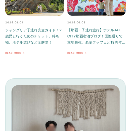
2025.08.01
2025.06.08
ジャングリア子連れ完全ガイド！2
【那覇・子連れ旅行】ホテルJAL
歳児と行くためのチケット、持ち
CITY那覇宿泊ブログ！国際通りで
物、ホテル選びなど全解説！
立地最強、豪華ブッフェと19周年
キャンペーンも徹底解説
READ MORE →
READ MORE →