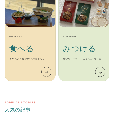
GOURMET
SOUVENIR
食べる
みつける
子どもと入りやすい沖縄グルメ
限定品・ガチャ・かわいいお土産
→
→
POPULAR STORIES
人気の記事