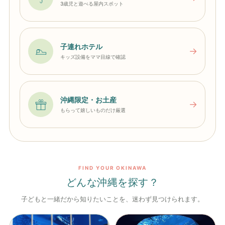
3歳児と遊べる屋内スポット
子連れホテル
→
キッズ設備をママ目線で確認
沖縄限定・お土産
→
もらって嬉しいものだけ厳選
FIND YOUR OKINAWA
どんな沖縄を探す？
子どもと一緒だから知りたいことを、迷わず見つけられます。