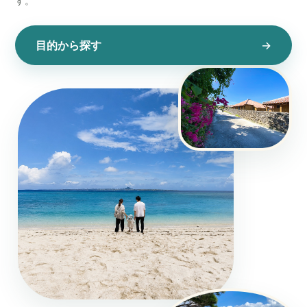
す。
目的から探す
→