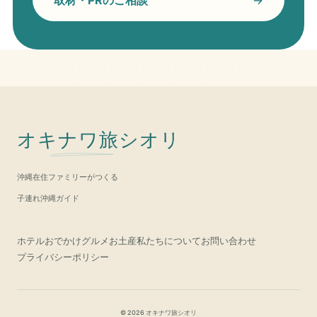
オキナワ旅シオリ
沖縄在住ファミリーがつくる
子連れ沖縄ガイド
ホテル
おでかけ
グルメ
お土産
私たちについて
お問い合わせ
プライバシーポリシー
© 2026 オキナワ旅シオリ